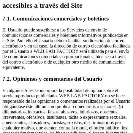
accesibles a través del Site
7.1. Comunicaciones comerciales y boletines
El Usuario puede suscribirse a los Servicios de envío de
comunicaciones comerciales y boletines informativos publicados en
el Site. Para ello el Usuario deberá facilitar su dirección de correo
electrónico y en tal caso, la dirección de correo electrónico facilitada
por el Usuario a WEB LAB FACTORY será utilizada para el envío
de comunicaciones comerciales o promocionales, bien sea a través
del correo electrónico o de cualquier otro medio de comunicación
equivalente.
7.2. Opiniones y comentarios del Usuario
En algunos Sites se incorpora la posibilidad de opinar sobre el
servicio/producto publicitado. WEB LAB FACTORY no se hace
responsable de las opiniones o comentarios realizadas por el Usuario
obligándose éste último a no publicar comentarios o acciones: (i)
difamatorios, inexactos, falsos, abusivos, injuriosos, obscenos,
irreverentes, ofensivos, insultantes, tácita o expresamente sexuales,
amenazantes, acosadores, racistas, sexistas, discriminatorios por
cualquier motivo, que atenten contra la moral, el orden público, los