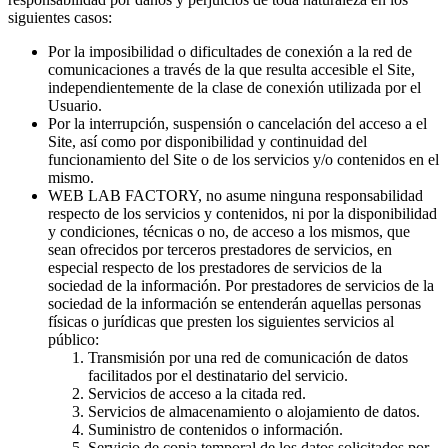
siguientes casos:
Por la imposibilidad o dificultades de conexión a la red de
comunicaciones a través de la que resulta accesible el Site,
independientemente de la clase de conexión utilizada por el
Usuario.
Por la interrupción, suspensión o cancelación del acceso a el
Site, así como por disponibilidad y continuidad del
funcionamiento del Site o de los servicios y/o contenidos en el
mismo.
WEB LAB FACTORY, no asume ninguna responsabilidad
respecto de los servicios y contenidos, ni por la disponibilidad
y condiciones, técnicas o no, de acceso a los mismos, que
sean ofrecidos por terceros prestadores de servicios, en
especial respecto de los prestadores de servicios de la
sociedad de la información. Por prestadores de servicios de la
sociedad de la información se entenderán aquellas personas
físicas o jurídicas que presten los siguientes servicios al
público:
Transmisión por una red de comunicación de datos
facilitados por el destinatario del servicio.
Servicios de acceso a la citada red.
Servicios de almacenamiento o alojamiento de datos.
Suministro de contenidos o información.
Servicio de copia temporal de los datos solicitados por