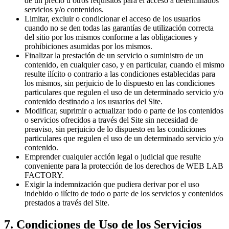
de un precio u otros requisitos para el acceso a determinados
servicios y/o contenidos.
Limitar, excluir o condicionar el acceso de los usuarios
cuando no se den todas las garantías de utilización correcta
del sitio por los mismos conforme a las obligaciones y
prohibiciones asumidas por los mismos.
Finalizar la prestación de un servicio o suministro de un
contenido, en cualquier caso, y en particular, cuando el mismo
resulte ilícito o contrario a las condiciones establecidas para
los mismos, sin perjuicio de lo dispuesto en las condiciones
particulares que regulen el uso de un determinado servicio y/o
contenido destinado a los usuarios del Site.
Modificar, suprimir o actualizar todo o parte de los contenidos
o servicios ofrecidos a través del Site sin necesidad de
preaviso, sin perjuicio de lo dispuesto en las condiciones
particulares que regulen el uso de un determinado servicio y/o
contenido.
Emprender cualquier acción legal o judicial que resulte
conveniente para la protección de los derechos de WEB LAB
FACTORY.
Exigir la indemnización que pudiera derivar por el uso
indebido o ilícito de todo o parte de los servicios y contenidos
prestados a través del Site.
7. Condiciones de Uso de los Servicios