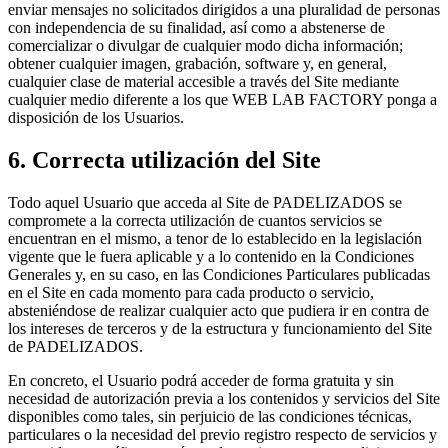
enviar mensajes no solicitados dirigidos a una pluralidad de personas
con independencia de su finalidad, así como a abstenerse de
comercializar o divulgar de cualquier modo dicha información;
obtener cualquier imagen, grabación, software y, en general,
cualquier clase de material accesible a través del Site mediante
cualquier medio diferente a los que WEB LAB FACTORY ponga a
disposición de los Usuarios.
6. Correcta utilización del Site
Todo aquel Usuario que acceda al Site de PADELIZADOS se
compromete a la correcta utilización de cuantos servicios se
encuentran en el mismo, a tenor de lo establecido en la legislación
vigente que le fuera aplicable y a lo contenido en la Condiciones
Generales y, en su caso, en las Condiciones Particulares publicadas
en el Site en cada momento para cada producto o servicio,
absteniéndose de realizar cualquier acto que pudiera ir en contra de
los intereses de terceros y de la estructura y funcionamiento del Site
de PADELIZADOS.
En concreto, el Usuario podrá acceder de forma gratuita y sin
necesidad de autorización previa a los contenidos y servicios del Site
disponibles como tales, sin perjuicio de las condiciones técnicas,
particulares o la necesidad del previo registro respecto de servicios y