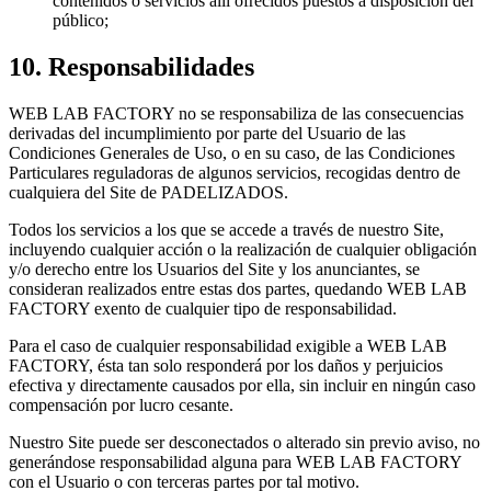
contenidos o servicios allí ofrecidos puestos a disposición del
público;
10. Responsabilidades
WEB LAB FACTORY no se responsabiliza de las consecuencias
derivadas del incumplimiento por parte del Usuario de las
Condiciones Generales de Uso, o en su caso, de las Condiciones
Particulares reguladoras de algunos servicios, recogidas dentro de
cualquiera del Site de PADELIZADOS.
Todos los servicios a los que se accede a través de nuestro Site,
incluyendo cualquier acción o la realización de cualquier obligación
y/o derecho entre los Usuarios del Site y los anunciantes, se
consideran realizados entre estas dos partes, quedando WEB LAB
FACTORY exento de cualquier tipo de responsabilidad.
Para el caso de cualquier responsabilidad exigible a WEB LAB
FACTORY, ésta tan solo responderá por los daños y perjuicios
efectiva y directamente causados por ella, sin incluir en ningún caso
compensación por lucro cesante.
Nuestro Site puede ser desconectados o alterado sin previo aviso, no
generándose responsabilidad alguna para WEB LAB FACTORY
con el Usuario o con terceras partes por tal motivo.