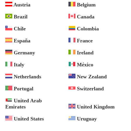
Austria
Belgium
Brazil
Canada
Chile
Colombia
España
France
Germany
Ireland
Italy
México
Netherlands
New Zealand
Portugal
Switzerland
United Arab
Emirates
United Kingdom
United States
Uruguay