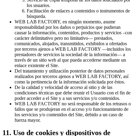
los usuarios.
Facilitación de enlaces a contenidos o instrumentos de
búsqueda.
WEB LAB FACTORY, en ningún momento, asume
responsabilidad por los daños o perjuicios que pudieran
causar la información, contenidos, productos y servicios –con
carácter delimitativo pero no limitativo— prestados,
comunicados, alojados, transmitidos, exhibidos u ofertados
por terceros ajenos a WEB LAB FACTORY —incluidos los
prestadores de servicios la sociedad de la información— a
través de un sitio web al que pueda accederse mediante un
enlace existente el Site.
Del tratamiento y utilización posterior de datos personales
realizados por terceros ajenos a WEB LAB FACTORY, así
como la pertinencia de la información solicitada por éstos.
De la calidad y velocidad de acceso al sitio y de las
condiciones técnicas que debe reunir el Usuario con el fin de
poder acceder a el Site y a sus servicios y/o contenidos.
WEB LAB FACTORY no será responsable de los retrasos o
fallos que se produjeran en el acceso y/o funcionamiento de
los servicios y/o contenidos del Site, debido a un caso de
fuerza mayor.
11. Uso de cookies y dispositivos de