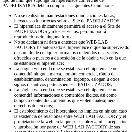
tipo de link, que suponga un hiperenlace con el Site de
PADELIZADOS deberá cumplir las siguientes Condiciones:
No se realizarán manifestaciones o indicaciones falsas,
inexactas o incorrectas sobre el Site de PADELIZADOS.
El hiperenlace únicamente permitirá el acceso a el Site de
PADELIZADOS y a los servicios, pero no podrá
reproducirlos de ninguna forma;
No se declarará ni dará a entender que WEB LAB
FACTORY ha autorizado el hiperenlace o que ha supervisado
o asumido de cualquier forma los contenidos o servicios
ofrecidos o puestos a disposición de la página web en la que
se establece el hiperenlace;
La página web en la que se establezca el hiperenlace no
contendrá ninguna marca, nombre comercial, rótulo de
establecimiento, denominación, logotipo, eslogan u otros
signos distintivos pertenecientes a PADELIZADOS;
La página web en la que se establezca el hiperenlace no
contendrá informaciones o contenidos ilícitos, así como
tampoco contendrá contenidos que violen cualesquiera
derechos de terceros;
El establecimiento del hiperenlace no implica en ningún caso
la existencia de relaciones entre WEB LAB FACTORY y el
propietario de la web en la que se establezca, ni la aceptación
y aprobación por parte de WEB LAB FACTORY de sus