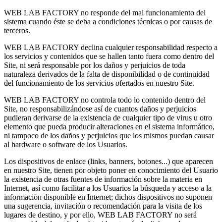
WEB LAB FACTORY no responde del mal funcionamiento del
sistema cuando éste se deba a condiciones técnicas o por causas de
terceros.
WEB LAB FACTORY declina cualquier responsabilidad respecto a
los servicios y contenidos que se hallen tanto fuera como dentro del
Site, ni será responsable por los daños y perjuicios de toda
naturaleza derivados de la falta de disponibilidad o de continuidad
del funcionamiento de los servicios ofertados en nuestro Site.
WEB LAB FACTORY no controla todo lo contenido dentro del
Site, no responsabilizándose así de cuantos daños y perjuicios
pudieran derivarse de la existencia de cualquier tipo de virus u otro
elemento que pueda producir alteraciones en el sistema informático,
ni tampoco de los daños y perjuicios que los mismos puedan causar
al hardware o software de los Usuarios.
Los dispositivos de enlace (links, banners, botones...) que aparecen
en nuestro Site, tienen por objeto poner en conocimiento del Usuario
la existencia de otras fuentes de información sobre la materia en
Internet, así como facilitar a los Usuarios la búsqueda y acceso a la
información disponible en Internet; dichos dispositivos no suponen
una sugerencia, invitación o recomendación para la visita de los
lugares de destino, y por ello, WEB LAB FACTORY no será