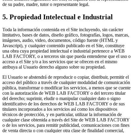
de su padre, madre, tutor o representante legal.
5. Propiedad Intelectual e Industrial
Toda la información contenida en el Site incluyendo, sin carácter
limitativo, bases de datos, diseño gráfico, fotografías, logos, marcas,
imágenes, audio, video, documentos, código fuente (HTML y
Javascript), y cualquier contenido publicado en el Site, constituye
una obra cuya propiedad intelectual e industrial pertenece a WEB
LAB FACTORY, o a terceros sin que pueda entenderse que el uso o
acceso a el Site y/o a los servicios que se ofrecen en el mismo
atribuya al Usuario derecho alguno sobre su propiedad.
El Usuario se abstendrá de reproducir o copiar, distribuir, permitir el
acceso del público a través de cualquier modalidad de comunicación
pública, transformar o modificar los servicios, a menos que se cuente
con la autorización de WEB LAB FACTORY o del tercero titular
del derecho; suprimir, eludir o manipular cualquier dato o signo
identificativo de los derechos de WEB LAB FACTORY o de sus
titulares incorporados a los servicios así como los dispositivos
técnicos de protección, y en particular, utilizar la información de
cualquier clase obtenida a través del Site de WEB LAB FACTORY
o de los servicios, para remitir publicidad, comunicaciones con fines
de venta directa o con cualquier otra clase de finalidad comercial,