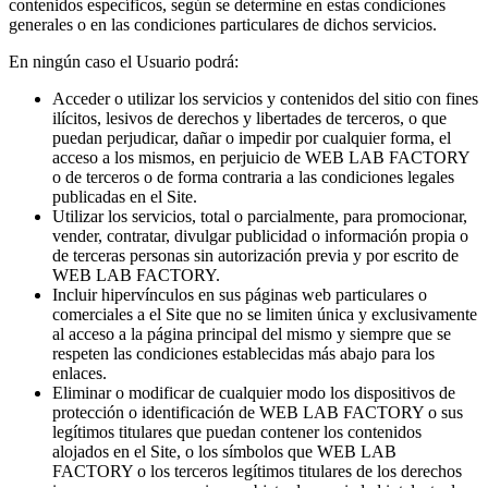
contenidos específicos, según se determine en estas condiciones
generales o en las condiciones particulares de dichos servicios.
En ningún caso el Usuario podrá:
Acceder o utilizar los servicios y contenidos del sitio con fines
ilícitos, lesivos de derechos y libertades de terceros, o que
puedan perjudicar, dañar o impedir por cualquier forma, el
acceso a los mismos, en perjuicio de WEB LAB FACTORY
o de terceros o de forma contraria a las condiciones legales
publicadas en el Site.
Utilizar los servicios, total o parcialmente, para promocionar,
vender, contratar, divulgar publicidad o información propia o
de terceras personas sin autorización previa y por escrito de
WEB LAB FACTORY.
Incluir hipervínculos en sus páginas web particulares o
comerciales a el Site que no se limiten única y exclusivamente
al acceso a la página principal del mismo y siempre que se
respeten las condiciones establecidas más abajo para los
enlaces.
Eliminar o modificar de cualquier modo los dispositivos de
protección o identificación de WEB LAB FACTORY o sus
legítimos titulares que puedan contener los contenidos
alojados en el Site, o los símbolos que WEB LAB
FACTORY o los terceros legítimos titulares de los derechos