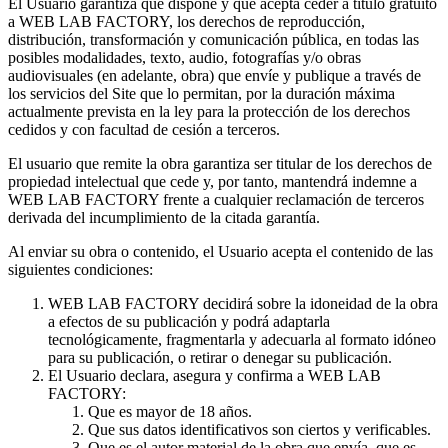
El Usuario garantiza que dispone y que acepta ceder a título gratuito
a WEB LAB FACTORY, los derechos de reproducción,
distribución, transformación y comunicación pública, en todas las
posibles modalidades, texto, audio, fotografías y/o obras
audiovisuales (en adelante, obra) que envíe y publique a través de
los servicios del Site que lo permitan, por la duración máxima
actualmente prevista en la ley para la protección de los derechos
cedidos y con facultad de cesión a terceros.
El usuario que remite la obra garantiza ser titular de los derechos de
propiedad intelectual que cede y, por tanto, mantendrá indemne a
WEB LAB FACTORY frente a cualquier reclamación de terceros
derivada del incumplimiento de la citada garantía.
Al enviar su obra o contenido, el Usuario acepta el contenido de las
siguientes condiciones:
WEB LAB FACTORY decidirá sobre la idoneidad de la obra
a efectos de su publicación y podrá adaptarla
tecnológicamente, fragmentarla y adecuarla al formato idóneo
para su publicación, o retirar o denegar su publicación.
El Usuario declara, asegura y confirma a WEB LAB
FACTORY:
Que es mayor de 18 años.
Que sus datos identificativos son ciertos y verificables.
Que es el autor material de la obra que envía, que es