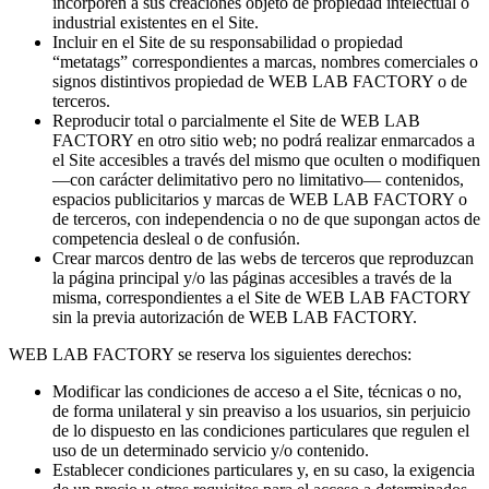
incorporen a sus creaciones objeto de propiedad intelectual o
industrial existentes en el Site.
Incluir en el Site de su responsabilidad o propiedad
“metatags” correspondientes a marcas, nombres comerciales o
signos distintivos propiedad de WEB LAB FACTORY o de
terceros.
Reproducir total o parcialmente el Site de WEB LAB
FACTORY en otro sitio web; no podrá realizar enmarcados a
el Site accesibles a través del mismo que oculten o modifiquen
—con carácter delimitativo pero no limitativo— contenidos,
espacios publicitarios y marcas de WEB LAB FACTORY o
de terceros, con independencia o no de que supongan actos de
competencia desleal o de confusión.
Crear marcos dentro de las webs de terceros que reproduzcan
la página principal y/o las páginas accesibles a través de la
misma, correspondientes a el Site de WEB LAB FACTORY
sin la previa autorización de WEB LAB FACTORY.
WEB LAB FACTORY se reserva los siguientes derechos:
Modificar las condiciones de acceso a el Site, técnicas o no,
de forma unilateral y sin preaviso a los usuarios, sin perjuicio
de lo dispuesto en las condiciones particulares que regulen el
uso de un determinado servicio y/o contenido.
Establecer condiciones particulares y, en su caso, la exigencia