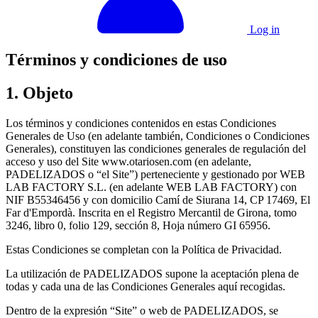
Log in
Términos y condiciones de uso
1. Objeto
Los términos y condiciones contenidos en estas Condiciones
Generales de Uso (en adelante también, Condiciones o Condiciones
Generales), constituyen las condiciones generales de regulación del
acceso y uso del Site www.otariosen.com (en adelante,
PADELIZADOS o “el Site”) perteneciente y gestionado por WEB
LAB FACTORY S.L. (en adelante WEB LAB FACTORY) con
NIF B55346456 y con domicilio Camí de Siurana 14, CP 17469, El
Far d'Empordà. Inscrita en el Registro Mercantil de Girona, tomo
3246, libro 0, folio 129, sección 8, Hoja número GI 65956.
Estas Condiciones se completan con la Política de Privacidad.
La utilización de PADELIZADOS supone la aceptación plena de
todas y cada una de las Condiciones Generales aquí recogidas.
Dentro de la expresión “Site” o web de PADELIZADOS, se